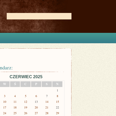
ndarz:
CZERWIEC 2025
W
Ś
C
P
S
N
1
3
4
5
6
7
8
10
11
12
13
14
15
17
18
19
20
21
22
24
25
26
27
28
29