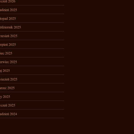
yczeń 2026
udzień 2025
stopad 2025
ździernik 2025
zesień 2025
erpień 2025
piec 2025
erwiec 2025
j 2025
iecień 2025
rzec 2025
ty 2025
yczeń 2025
udzień 2024