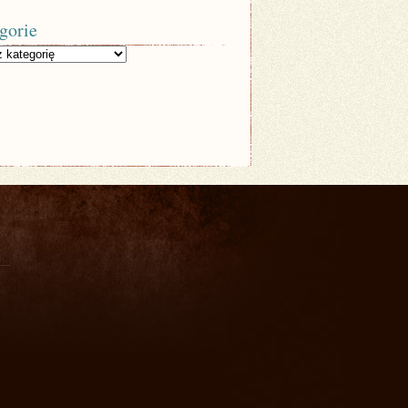
gorie