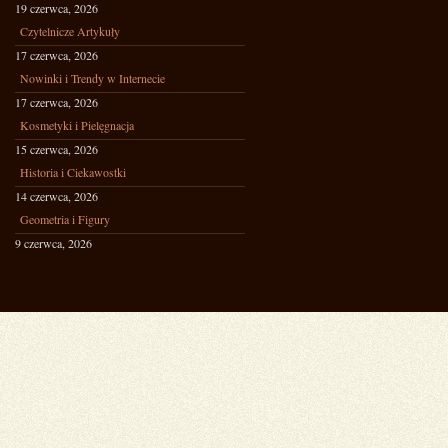
19 czerwca, 2026
Czytelnicze Artykuły
17 czerwca, 2026
Nowinki i Trendy w Internecie
17 czerwca, 2026
Kosmetyki i Pielęgnacja
15 czerwca, 2026
Historia i Ciekawostki
14 czerwca, 2026
Geometria i Figury
9 czerwca, 2026