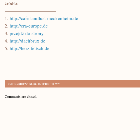
źródło:
———————————
1.
http://cafe-landlust-meckenheim.de
2.
http://cra-europe.de
3.
przejdź do strony
4.
http://dachbrux.de
5.
http://herz-fetisch.de
CATEGORIES:
BLOG INTERNETOWY
Comments are closed.