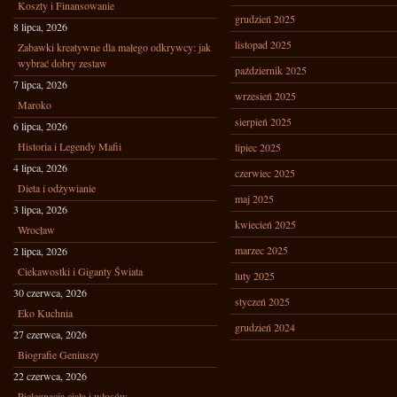
Koszty i Finansowanie
grudzień 2025
8 lipca, 2026
listopad 2025
Zabawki kreatywne dla małego odkrywcy: jak
wybrać dobry zestaw
październik 2025
7 lipca, 2026
wrzesień 2025
Maroko
sierpień 2025
6 lipca, 2026
Historia i Legendy Mafii
lipiec 2025
4 lipca, 2026
czerwiec 2025
Dieta i odżywianie
maj 2025
3 lipca, 2026
kwiecień 2025
Wrocław
marzec 2025
2 lipca, 2026
Ciekawostki i Giganty Świata
luty 2025
30 czerwca, 2026
styczeń 2025
Eko Kuchnia
grudzień 2024
27 czerwca, 2026
Biografie Geniuszy
22 czerwca, 2026
Pielęgnacja ciała i włosów