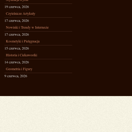
19 czerwca, 2026
Czytelnicze Artykuły
17 czerwca, 2026
Nowinki i Trendy w Internecie
17 czerwca, 2026
Kosmetyki i Pielęgnacja
15 czerwca, 2026
Historia i Ciekawostki
14 czerwca, 2026
Geometria i Figury
9 czerwca, 2026