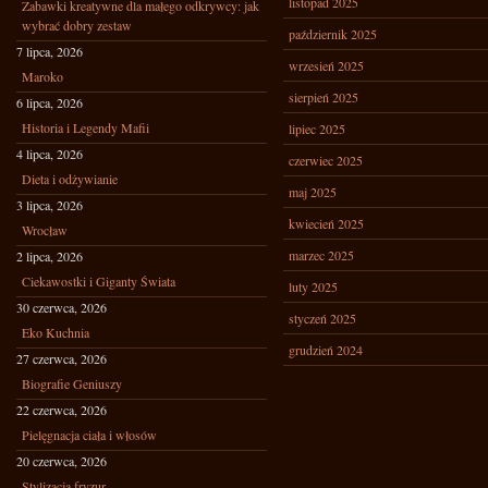
listopad 2025
Zabawki kreatywne dla małego odkrywcy: jak
wybrać dobry zestaw
październik 2025
7 lipca, 2026
wrzesień 2025
Maroko
sierpień 2025
6 lipca, 2026
Historia i Legendy Mafii
lipiec 2025
4 lipca, 2026
czerwiec 2025
Dieta i odżywianie
maj 2025
3 lipca, 2026
kwiecień 2025
Wrocław
marzec 2025
2 lipca, 2026
Ciekawostki i Giganty Świata
luty 2025
30 czerwca, 2026
styczeń 2025
Eko Kuchnia
grudzień 2024
27 czerwca, 2026
Biografie Geniuszy
22 czerwca, 2026
Pielęgnacja ciała i włosów
20 czerwca, 2026
Stylizacja fryzur