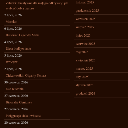
listopad 2025
Zabawki kreatywne dla małego odkrywcy: jak
wybrać dobry zestaw
październik 2025
7 lipca, 2026
wrzesień 2025
Maroko
sierpień 2025
6 lipca, 2026
Historia i Legendy Mafii
lipiec 2025
4 lipca, 2026
czerwiec 2025
Dieta i odżywianie
maj 2025
3 lipca, 2026
kwiecień 2025
Wrocław
marzec 2025
2 lipca, 2026
Ciekawostki i Giganty Świata
luty 2025
30 czerwca, 2026
styczeń 2025
Eko Kuchnia
grudzień 2024
27 czerwca, 2026
Biografie Geniuszy
22 czerwca, 2026
Pielęgnacja ciała i włosów
20 czerwca, 2026