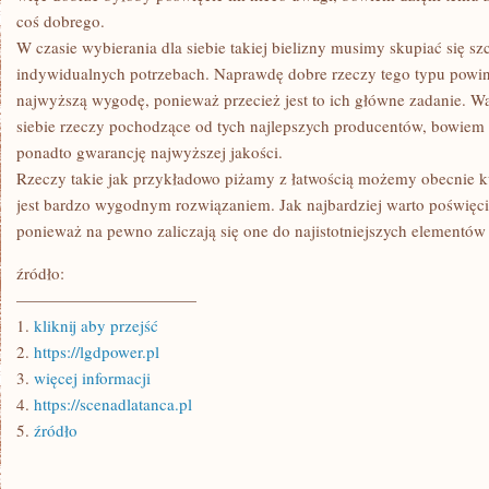
coś dobrego.
W czasie wybierania dla siebie takiej bielizny musimy skupiać się s
indywidualnych potrzebach. Naprawdę dobre rzeczy tego typu powi
najwyższą wygodę, ponieważ przecież jest to ich główne zadanie. Wa
siebie rzeczy pochodzące od tych najlepszych producentów, bowiem
ponadto gwarancję najwyższej jakości.
Rzeczy takie jak przykładowo piżamy z łatwością możemy obecnie kup
jest bardzo wygodnym rozwiązaniem. Jak najbardziej warto poświęci
ponieważ na pewno zaliczają się one do najistotniejszych elementów
źródło:
———————————
1.
kliknij aby przejść
2.
https://lgdpower.pl
3.
więcej informacji
4.
https://scenadlatanca.pl
5.
źródło