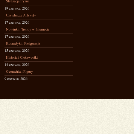
Stylizacja fryzur
19 czerwca, 2026
Czytelnicze Artykuły
17 czerwca, 2026
Nowinki i Trendy w Internecie
17 czerwca, 2026
Kosmetyki i Pielęgnacja
15 czerwca, 2026
Historia i Ciekawostki
14 czerwca, 2026
Geometria i Figury
9 czerwca, 2026