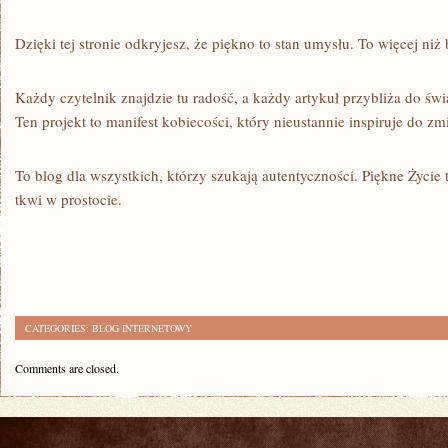
Dzięki tej stronie odkryjesz, że piękno to stan umysłu. To więcej niż b
Każdy czytelnik znajdzie tu radość, a każdy artykuł przybliża do św
Ten projekt to manifest kobiecości, który nieustannie inspiruje do zm
To blog dla wszystkich, którzy szukają autentyczności. Piękne Życie
tkwi w prostocie.
CATEGORIES:
BLOG INTERNETOWY
Comments are closed.