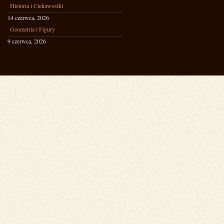
Historia i Ciekawostki
14 czerwca, 2026
Geometria i Figury
9 czerwca, 2026