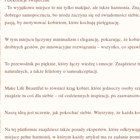
. To wyjątkowe miejsce to nie tylko makijaż, ale także harmonia. Znaj
dobrego samopoczucia, bo uroda zaczyna się od świadomości siebie. 
pasją, by motywować kobietom, które kochają pielęgnację.
W tym miejscu łączymy minimalizm i elegancję, pokazując, że kobie
drobnych gestów, po innowacyjne rozwiązania – wszystko, co sprawia
To przewodnik po pięknie, który łączy wiedzę i emocje. Znajdziesz 
naturalnych, a także felietony o samoakceptacji.
Make Life Beautiful to również krąg kobiet, które jednoczy osoby sz
znajdzie tu coś dla siebie – od codziennych inspiracji, po zaawansow
Naszą ideą jest uczenie, jak pokochać siebie. Wierzymy, że każda kob
Na tej platformie znajdziesz także porady ekspertów, które odkrywaj
miejsce pełne harmonii, w którym każdy artykuł ma za zadanie pom