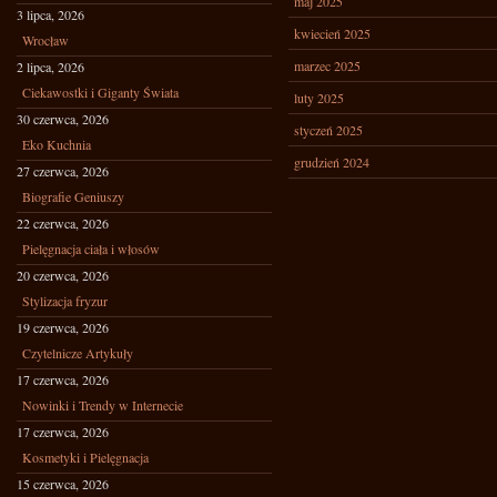
maj 2025
3 lipca, 2026
kwiecień 2025
Wrocław
marzec 2025
2 lipca, 2026
Ciekawostki i Giganty Świata
luty 2025
30 czerwca, 2026
styczeń 2025
Eko Kuchnia
grudzień 2024
27 czerwca, 2026
Biografie Geniuszy
22 czerwca, 2026
Pielęgnacja ciała i włosów
20 czerwca, 2026
Stylizacja fryzur
19 czerwca, 2026
Czytelnicze Artykuły
17 czerwca, 2026
Nowinki i Trendy w Internecie
17 czerwca, 2026
Kosmetyki i Pielęgnacja
15 czerwca, 2026