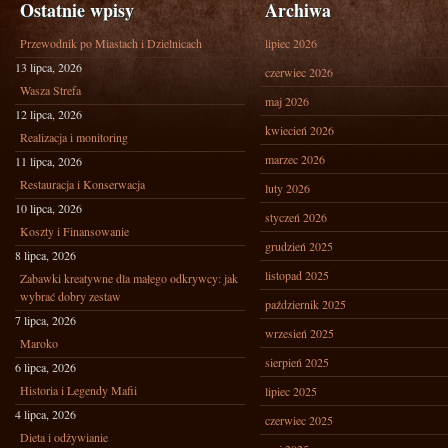
Ostatnie wpisy
Archiwa
Przewodnik po Miastach i Dzielnicach
lipiec 2026
13 lipca, 2026
czerwiec 2026
Wasza Strefa
maj 2026
12 lipca, 2026
kwiecień 2026
Realizacja i monitoring
marzec 2026
11 lipca, 2026
Restauracja i Konserwacja
luty 2026
10 lipca, 2026
styczeń 2026
Koszty i Finansowanie
grudzień 2025
8 lipca, 2026
listopad 2025
Zabawki kreatywne dla małego odkrywcy: jak
wybrać dobry zestaw
październik 2025
7 lipca, 2026
wrzesień 2025
Maroko
sierpień 2025
6 lipca, 2026
Historia i Legendy Mafii
lipiec 2025
4 lipca, 2026
czerwiec 2025
Dieta i odżywianie