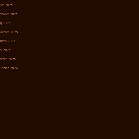
piec 2025
erwiec 2025
j 2025
iecień 2025
rzec 2025
ty 2025
yczeń 2025
udzień 2024