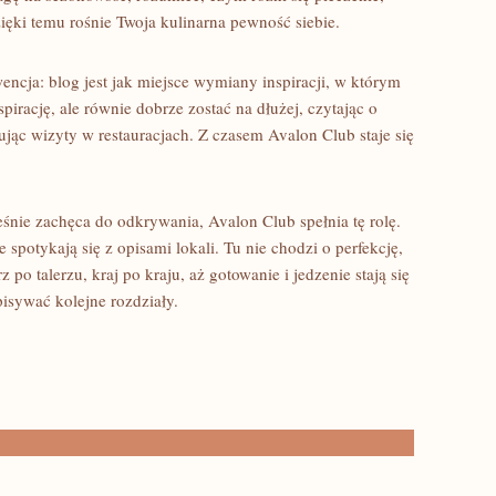
ięki temu rośnie Twoja kulinarna pewność siebie.
ncja: blog jest jak miejsce wymiany inspiracji, w którym
pirację, ale równie dobrze zostać na dłużej, czytając o
nując wizyty w restauracjach. Z czasem Avalon Club staje się
eśnie zachęca do odkrywania, Avalon Club spełnia tę rolę.
 spotykają się z opisami lokali. Tu nie chodzi o perfekcję,
 po talerzu, kraj po kraju, aż gotowanie i jedzenie stają się
isywać kolejne rozdziały.