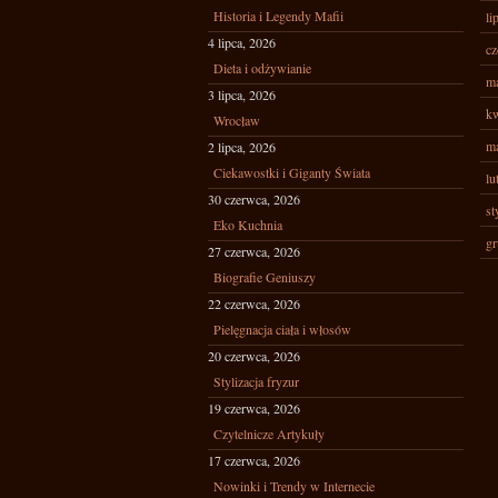
Historia i Legendy Mafii
li
4 lipca, 2026
cz
Dieta i odżywianie
ma
3 lipca, 2026
kw
Wrocław
ma
2 lipca, 2026
Ciekawostki i Giganty Świata
lu
30 czerwca, 2026
st
Eko Kuchnia
gr
27 czerwca, 2026
Biografie Geniuszy
22 czerwca, 2026
Pielęgnacja ciała i włosów
20 czerwca, 2026
Stylizacja fryzur
19 czerwca, 2026
Czytelnicze Artykuły
17 czerwca, 2026
Nowinki i Trendy w Internecie