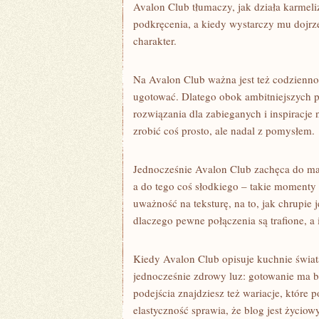
Avalon Club tłumaczy, jak działa karmeli
podkręcenia, a kiedy wystarczy mu dojrze
charakter.
Na Avalon Club ważna jest też codzienność
ugotować. Dlatego obok ambitniejszych pr
rozwiązania dla zabieganych i inspiracje
zrobić coś prosto, ale nadal z pomysłem.
Jednocześnie Avalon Club zachęca do mał
a do tego coś słodkiego – takie momenty
uważność na teksturę, na to, jak chrupie j
dlaczego pewne połączenia są trafione, a i
Kiedy Avalon Club opisuje kuchnie świata,
jednocześnie zdrowy luz: gotowanie ma b
podejścia znajdziesz też wariacje, które
elastyczność sprawia, że blog jest życiowy