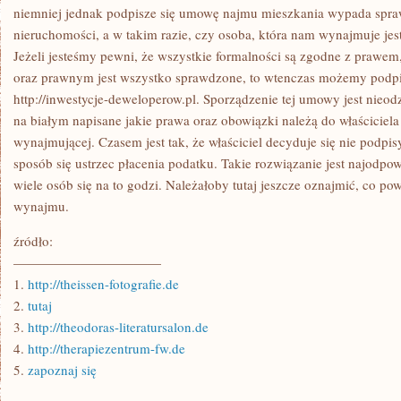
niemniej jednak podpisze się umowę najmu mieszkania wypada spra
nieruchomości, a w takim razie, czy osoba, która nam wynajmuje jest
Jeżeli jesteśmy pewni, że wszystkie formalności są zgodne z prawe
oraz prawnym jest wszystko sprawdzone, to wtenczas możemy pod
http://inwestycje-deweloperow.pl. Sporządzenie tej umowy jest nieo
na białym napisane jakie prawa oraz obowiązki należą do właściciela 
wynajmującej. Czasem jest tak, że właściciel decyduje się nie pod
sposób się ustrzec płacenia podatku. Takie rozwiązanie jest najodpo
wiele osób się na to godzi. Należałoby tutaj jeszcze oznajmić, co 
wynajmu.
źródło:
———————————
1.
http://theissen-fotografie.de
2.
tutaj
3.
http://theodoras-literatursalon.de
4.
http://therapiezentrum-fw.de
5.
zapoznaj się