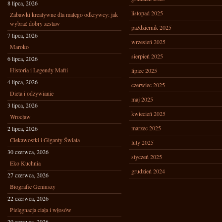
8 lipca, 2026
listopad 2025
Zabawki kreatywne dla małego odkrywcy: jak
wybrać dobry zestaw
październik 2025
7 lipca, 2026
wrzesień 2025
Maroko
sierpień 2025
6 lipca, 2026
Historia i Legendy Mafii
lipiec 2025
4 lipca, 2026
czerwiec 2025
Dieta i odżywianie
maj 2025
3 lipca, 2026
kwiecień 2025
Wrocław
marzec 2025
2 lipca, 2026
Ciekawostki i Giganty Świata
luty 2025
30 czerwca, 2026
styczeń 2025
Eko Kuchnia
grudzień 2024
27 czerwca, 2026
Biografie Geniuszy
22 czerwca, 2026
Pielęgnacja ciała i włosów
20 czerwca, 2026