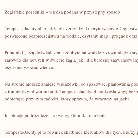
Żeglarskie poradniki – wiedza podana w przystępny sposób
Tempesta-Jachty.pl to także obszerny dział merytoryczny o żeglarstwi
poświęcone bezpieczeństwu na wodzie, czytaniu map i prognoz oraz 
Poradniki łączą doświadczenie zdobyte na wodzie z zrozumiałym sty
zarówno dla nowych w świecie żagli, jak i dla bardziej zaawansowan
usystematyzować wiedzę.
Na stronie możesz znaleźć wskazówki, co spakować, planowania posi
z trudniejszymi warunkami. Tempesta-Jachty.pl podkreśla wagę bezpi
odbierając przy tym radości, który sprawia, że wracamy na jacht.
Inspiracje podróżnicze – akweny, kierunki, marzenia
Tempesta-Jachty.pl to również skarbnica kierunków dla tych, którzy p