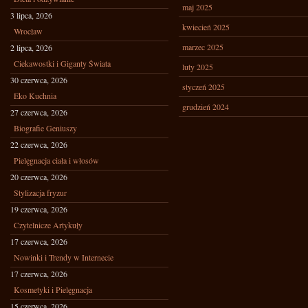
maj 2025
3 lipca, 2026
kwiecień 2025
Wrocław
marzec 2025
2 lipca, 2026
Ciekawostki i Giganty Świata
luty 2025
30 czerwca, 2026
styczeń 2025
Eko Kuchnia
grudzień 2024
27 czerwca, 2026
Biografie Geniuszy
22 czerwca, 2026
Pielęgnacja ciała i włosów
20 czerwca, 2026
Stylizacja fryzur
19 czerwca, 2026
Czytelnicze Artykuły
17 czerwca, 2026
Nowinki i Trendy w Internecie
17 czerwca, 2026
Kosmetyki i Pielęgnacja
15 czerwca, 2026