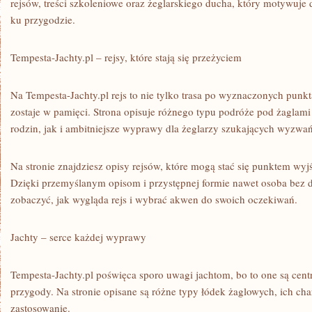
rejsów, treści szkoleniowe oraz żeglarskiego ducha, który motywuje
ku przygodzie.
Tempesta-Jachty.pl – rejsy, które stają się przeżyciem
Na Tempesta-Jachty.pl rejs to nie tylko trasa po wyznaczonych punkt
zostaje w pamięci. Strona opisuje różnego typu podróże pod żaglami
rodzin, jak i ambitniejsze wyprawy dla żeglarzy szukających wyzwań
Na stronie znajdziesz opisy rejsów, które mogą stać się punktem wyj
Dzięki przemyślanym opisom i przystępnej formie nawet osoba bez
zobaczyć, jak wygląda rejs i wybrać akwen do swoich oczekiwań.
Jachty – serce każdej wyprawy
Tempesta-Jachty.pl poświęca sporo uwagi jachtom, bo to one są cent
przygody. Na stronie opisane są różne typy łódek żaglowych, ich cha
zastosowanie.