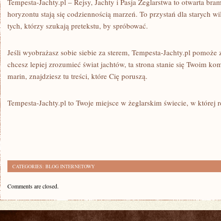
Tempesta-Jachty.pl – Rejsy, Jachty i Pasja Żeglarstwa to otwarta br
horyzontu stają się codziennością marzeń. To przystań dla starych wi
tych, którzy szukają pretekstu, by spróbować.
Jeśli wyobrażasz sobie siebie za sterem, Tempesta-Jachty.pl pomoże z
chcesz lepiej zrozumieć świat jachtów, ta strona stanie się Twoim k
marin, znajdziesz tu treści, które Cię poruszą.
Tempesta-Jachty.pl to Twoje miejsce w żeglarskim świecie, w której r
CATEGORIES:
BLOG INTERNETOWY
Comments are closed.