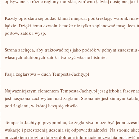
opisywane są różne regiony morskie, zarówno łatwiej dostępne, jak i
Każdy opis stara się oddać klimat miejsca, podkreślając warunki nawi
lądzie. Dzięki temu czytelnik może nie tylko zaplanować trasę, lecz 
portów, zatok i wysp.
Strona zachęca, aby traktować rejs jako podróż w pełnym znaczeni
własnych ulubionych zatok i tworzyć własne historie.
Pasja żeglarstwa – duch Tempesta-Jachty.pl
Najważniejszym elementem Tempesta-Jachty.pl jest głęboka fascynac
jest nasycona zachwytem nad żaglami. Strona nie jest zimnym katalo
pod żaglami, w której liczą się chwile.
Tempesta-Jachty.pl przypomina, że żeglarstwo może być jednocześn
wakacje i przestrzenią uczenia się odpowiedzialności. Na stronie akcen
początkiem drogi, a dobrze dobrane informacje pozwalają postawić