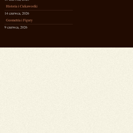
Historia i Ciekawostki
14 czerwca, 2026
Geometria i Figury
9 czerwca, 2026