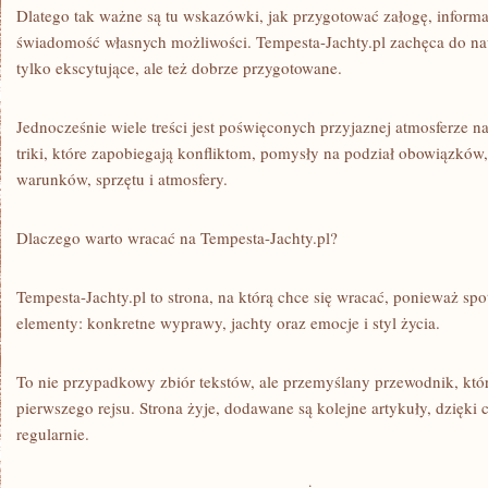
Dlatego tak ważne są tu wskazówki, jak przygotować załogę, informa
świadomość własnych możliwości. Tempesta-Jachty.pl zachęca do nau
tylko ekscytujące, ale też dobrze przygotowane.
Jednocześnie wiele treści jest poświęconych przyjaznej atmosferze na
triki, które zapobiegają konfliktom, pomysły na podział obowiązkó
warunków, sprzętu i atmosfery.
Dlaczego warto wracać na Tempesta-Jachty.pl?
Tempesta-Jachty.pl to strona, na którą chce się wracać, ponieważ spo
elementy: konkretne wyprawy, jachty oraz emocje i styl życia.
To nie przypadkowy zbiór tekstów, ale przemyślany przewodnik, któ
pierwszego rejsu. Strona żyje, dodawane są kolejne artykuły, dzięki
regularnie.