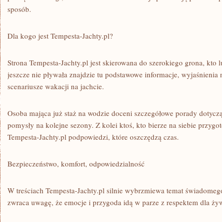
sposób.
Dla kogo jest Tempesta-Jachty.pl?
Strona Tempesta-Jachty.pl jest skierowana do szerokiego grona, kto l
jeszcze nie pływała znajdzie tu podstawowe informacje, wyjaśnienia 
scenariusze wakacji na jachcie.
Osoba mająca już staż na wodzie doceni szczegółowe porady dotyczą
pomysły na kolejne sezony. Z kolei ktoś, kto bierze na siebie przyg
Tempesta-Jachty.pl podpowiedzi, które oszczędzą czas.
Bezpieczeństwo, komfort, odpowiedzialność
W treściach Tempesta-Jachty.pl silnie wybrzmiewa temat świadomego 
zwraca uwagę, że emocje i przygoda idą w parze z respektem dla ży