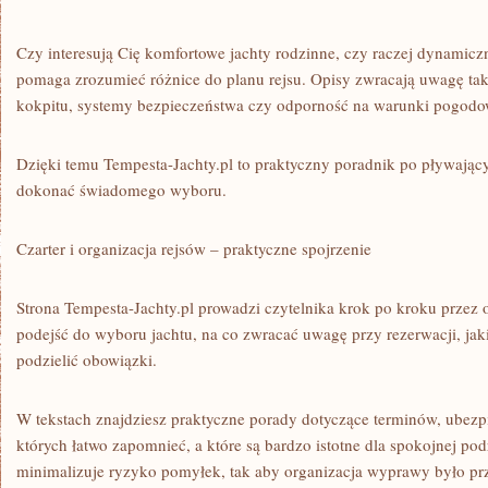
Czy interesują Cię komfortowe jachty rodzinne, czy raczej dynamiczn
pomaga zrozumieć różnice do planu rejsu. Opisy zwracają uwagę tak
kokpitu, systemy bezpieczeństwa czy odporność na warunki pogodo
Dzięki temu Tempesta-Jachty.pl to praktyczny poradnik po pływają
dokonać świadomego wyboru.
Czarter i organizacja rejsów – praktyczne spojrzenie
Strona Tempesta-Jachty.pl prowadzi czytelnika krok po kroku przez or
podejść do wyboru jachtu, na co zwracać uwagę przy rezerwacji, jak
podzielić obowiązki.
W tekstach znajdziesz praktyczne porady dotyczące terminów, ubez
których łatwo zapomnieć, a które są bardzo istotne dla spokojnej po
minimalizuje ryzyko pomyłek, tak aby organizacja wyprawy było prz