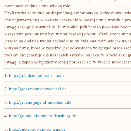
momencie spełniają one własną rolę.
Czyli trzeba zatrudnić profesjonalnego informatyka, który dobrze zda
aby najzwyczajniej w świecie usprawnić w naszej firmie wszelkie p
uwagę zasługuje również to, że w końcu jeśli bardzo poważnie podc
wszystkim powinniśmy być w nim bardziej obecni. Czyli strona inter
jeszcze na dodatek trzeba zadbać o to by była ona możliwie jak najc
witryna firmy, która w zasadzie jest odwiedzana wyłącznie przez sz
rodziny nie generuje dla nas takich zysków, na jakie w istocie zasłu
uwagę, a zapewne będziemy lepiej poruszać się w świecie nowoczesn
1.
http://grandcentralorchestra.de
2.
http://grossmann-schweichel.de
3.
http://gruene-jugend-muelheim.de
4.
http://grundeinkommen-flensburg.de
5.
http://gueter-auf-die-schiene.de