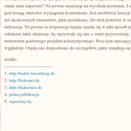
stanie nam zapewnić? Na pewno aranżację na wysokim poziomie. I stud
pod uwagę właściwe wymagania kontrahenta. Jest możliwość kreacji
już skończonych elementów, jakie posiadamy. Do nich jesteśmy w sta
dekoracje. Na pewno tu korporacja będzie starała się w taki sposób 
odmienić takie elementy, by opisywały się one o wiele przyzwoiciej. 
utworzeniu godziwego projektu kolorystycznego. Poza tym znaczący
wygładzin. I będą one dopasowane do szczegółów, jakie znajdują s
źródło:
———————————
1.
http://hafen-lauenburg.de
2.
http://hakonet.de
3.
http://hakremer.de
4.
pełna publikacja
5.
zapoznaj się