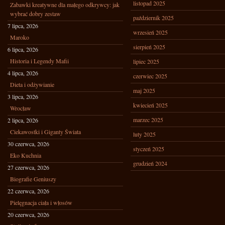
listopad 2025
Zabawki kreatywne dla małego odkrywcy: jak
wybrać dobry zestaw
październik 2025
7 lipca, 2026
wrzesień 2025
Maroko
sierpień 2025
6 lipca, 2026
Historia i Legendy Mafii
lipiec 2025
4 lipca, 2026
czerwiec 2025
Dieta i odżywianie
maj 2025
3 lipca, 2026
kwiecień 2025
Wrocław
marzec 2025
2 lipca, 2026
Ciekawostki i Giganty Świata
luty 2025
30 czerwca, 2026
styczeń 2025
Eko Kuchnia
grudzień 2024
27 czerwca, 2026
Biografie Geniuszy
22 czerwca, 2026
Pielęgnacja ciała i włosów
20 czerwca, 2026