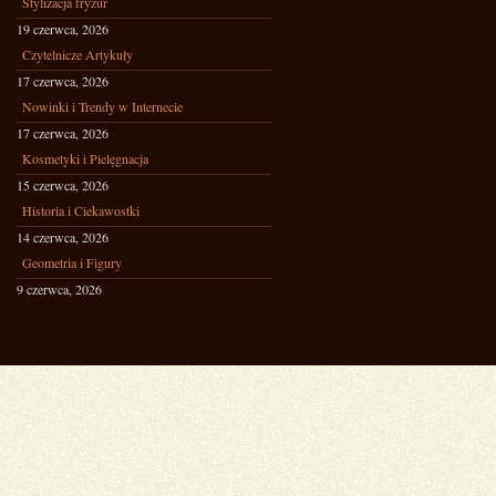
Stylizacja fryzur
19 czerwca, 2026
Czytelnicze Artykuły
17 czerwca, 2026
Nowinki i Trendy w Internecie
17 czerwca, 2026
Kosmetyki i Pielęgnacja
15 czerwca, 2026
Historia i Ciekawostki
14 czerwca, 2026
Geometria i Figury
9 czerwca, 2026