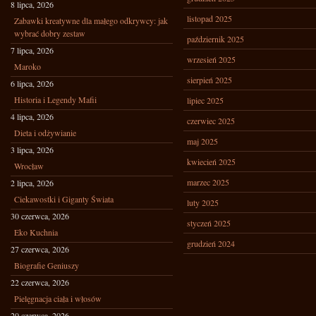
8 lipca, 2026
listopad 2025
Zabawki kreatywne dla małego odkrywcy: jak
wybrać dobry zestaw
październik 2025
7 lipca, 2026
wrzesień 2025
Maroko
sierpień 2025
6 lipca, 2026
Historia i Legendy Mafii
lipiec 2025
4 lipca, 2026
czerwiec 2025
Dieta i odżywianie
maj 2025
3 lipca, 2026
kwiecień 2025
Wrocław
marzec 2025
2 lipca, 2026
Ciekawostki i Giganty Świata
luty 2025
30 czerwca, 2026
styczeń 2025
Eko Kuchnia
grudzień 2024
27 czerwca, 2026
Biografie Geniuszy
22 czerwca, 2026
Pielęgnacja ciała i włosów
20 czerwca, 2026