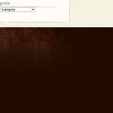
gorie