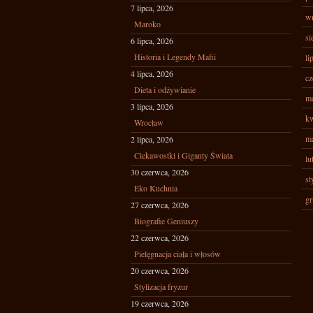
7 lipca, 2026
wr
Maroko
si
6 lipca, 2026
Historia i Legendy Mafii
li
4 lipca, 2026
cz
Dieta i odżywianie
ma
3 lipca, 2026
kw
Wrocław
ma
2 lipca, 2026
Ciekawostki i Giganty Świata
lu
30 czerwca, 2026
st
Eko Kuchnia
gr
27 czerwca, 2026
Biografie Geniuszy
22 czerwca, 2026
Pielęgnacja ciała i włosów
20 czerwca, 2026
Stylizacja fryzur
19 czerwca, 2026