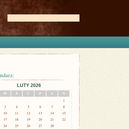
ndarz:
LUTY 2026
W
Ś
C
P
S
N
1
3
4
5
6
7
8
10
11
12
13
14
15
17
18
19
20
21
22
24
25
26
27
28