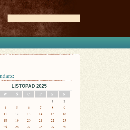
ndarz:
LISTOPAD 2025
W
Ś
C
P
S
N
1
2
4
5
6
7
8
9
11
12
13
14
15
16
18
19
20
21
22
23
25
26
27
28
29
30