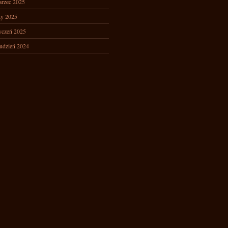
rzec 2025
ty 2025
yczeń 2025
udzień 2024