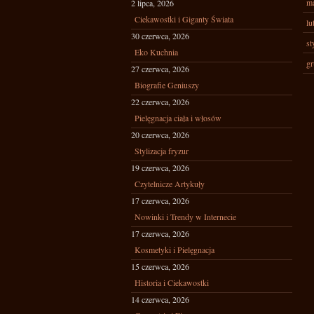
ma
2 lipca, 2026
Ciekawostki i Giganty Świata
lu
30 czerwca, 2026
st
Eko Kuchnia
gr
27 czerwca, 2026
Biografie Geniuszy
22 czerwca, 2026
Pielęgnacja ciała i włosów
20 czerwca, 2026
Stylizacja fryzur
19 czerwca, 2026
Czytelnicze Artykuły
17 czerwca, 2026
Nowinki i Trendy w Internecie
17 czerwca, 2026
Kosmetyki i Pielęgnacja
15 czerwca, 2026
Historia i Ciekawostki
14 czerwca, 2026