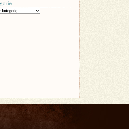
gorie