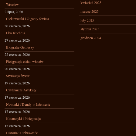
kwiecień 2025
Wrocław
marzec 2025
2 lipca, 2026
Ciekawostki i Giganty Świata
luty 2025
30 czerwca, 2026
styczeń 2025
Eko Kuchnia
grudzień 2024
27 czerwca, 2026
Biografie Geniuszy
22 czerwca, 2026
Pielęgnacja ciała i włosów
20 czerwca, 2026
Stylizacja fryzur
19 czerwca, 2026
Czytelnicze Artykuły
17 czerwca, 2026
Nowinki i Trendy w Internecie
17 czerwca, 2026
Kosmetyki i Pielęgnacja
15 czerwca, 2026
Historia i Ciekawostki