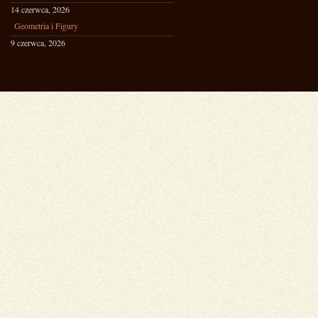
14 czerwca, 2026
Geometria i Figury
9 czerwca, 2026