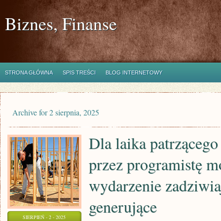
Biznes, Finanse
STRONA GŁÓWNA
SPIS TREŚCI
BLOG INTERNETOWY
Archive for 2 sierpnia, 2025
Dla laika patrzącego
przez programistę m
wydarzenie zadziwiaj
generujące
SIERPIEŃ - 2 - 2025