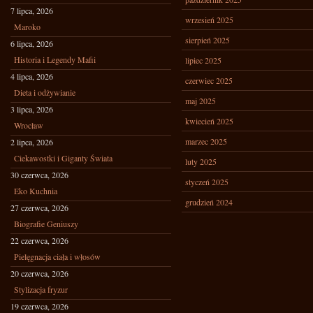
7 lipca, 2026
wrzesień 2025
Maroko
sierpień 2025
6 lipca, 2026
Historia i Legendy Mafii
lipiec 2025
4 lipca, 2026
czerwiec 2025
Dieta i odżywianie
maj 2025
3 lipca, 2026
kwiecień 2025
Wrocław
marzec 2025
2 lipca, 2026
Ciekawostki i Giganty Świata
luty 2025
30 czerwca, 2026
styczeń 2025
Eko Kuchnia
grudzień 2024
27 czerwca, 2026
Biografie Geniuszy
22 czerwca, 2026
Pielęgnacja ciała i włosów
20 czerwca, 2026
Stylizacja fryzur
19 czerwca, 2026