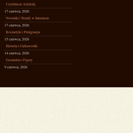
Czytelnicze Artykuły
17 czerwca, 2026
Nowinki i Trendy w Internecie
17 czerwca, 2026
Kosmetyki i Pielęgnacja
15 czerwca, 2026
Historia i Ciekawostki
14 czerwca, 2026
Geometria i Figury
9 czerwca, 2026