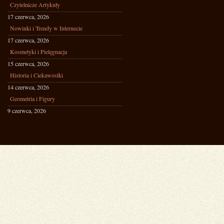
Czytelnicze Artykuły
17 czerwca, 2026
Nowinki i Trendy w Internecie
17 czerwca, 2026
Kosmetyki i Pielęgnacja
15 czerwca, 2026
Historia i Ciekawostki
14 czerwca, 2026
Geometria i Figury
9 czerwca, 2026