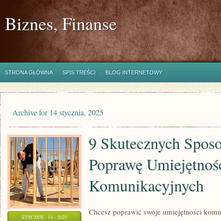
Biznes, Finanse
STRONA GŁÓWNA
SPIS TREŚCI
BLOG INTERNETOWY
Archive for 14 stycznia, 2025
9 Skutecznych Spos
Poprawę Umiejętnoś
Komunikacyjnych
Chcesz poprawić swoje umiejętności komu
STYCZEŃ - 14 - 2025